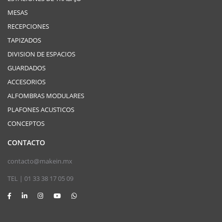
MESAS
RECEPCIONES
TAPIZADOS
DIVISION DE ESPACIOS
GUARDADOS
ACCESORIOS
ALFOMBRAS MODULARES
PLAFONES ACUSTICOS
CONCEPTOS
CONTACTO
contacto@makein.mx
TEL | 01 33 38 17 05 09