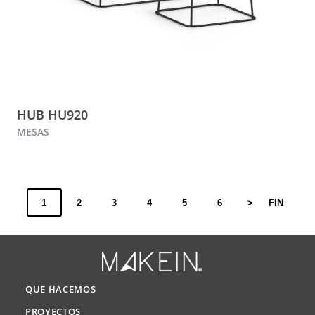
HUB HU920
MESAS
1
2
3
4
5
6
>
FIN
QUE HACEMOS
PROYECTOS