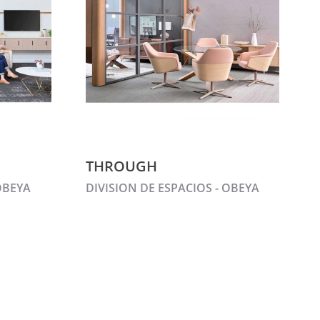
THROUGH
OBEYA
DIVISION DE ESPACIOS - OBEYA