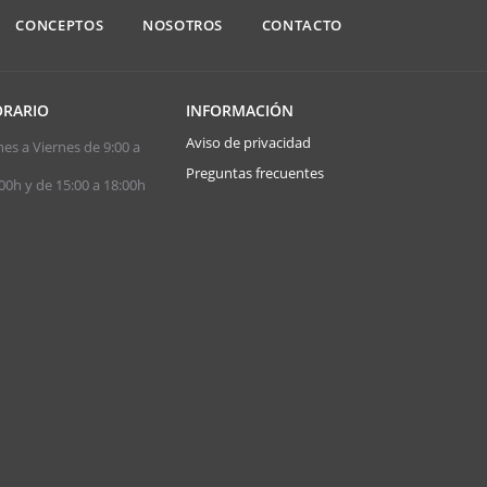
CONCEPTOS
NOSOTROS
CONTACTO
RARIO
INFORMACIÓN
Aviso de privacidad
es a Viernes de 9:00 a
Preguntas frecuentes
00h y de 15:00 a 18:00h