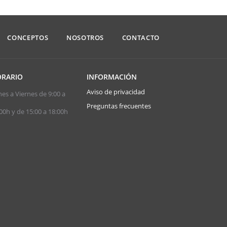
CONCEPTOS
NOSOTROS
CONTACTO
RARIO
INFORMACIÓN
Aviso de privacidad
es a Viernes de 9:00 a
Preguntas frecuentes
00h y de 15:00 a 18:00h