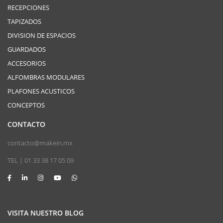
RECEPCIONES
TAPIZADOS
DIVISION DE ESPACIOS
GUARDADOS
ACCESORIOS
ALFOMBRAS MODULARES
PLAFONES ACUSTICOS
CONCEPTOS
CONTACTO
contacto@makein.mx
TEL | 01 33 38 17 05 09
VISITA NUESTRO BLOG