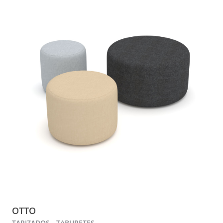
OTTO
TAPIZADOS - TABURETES