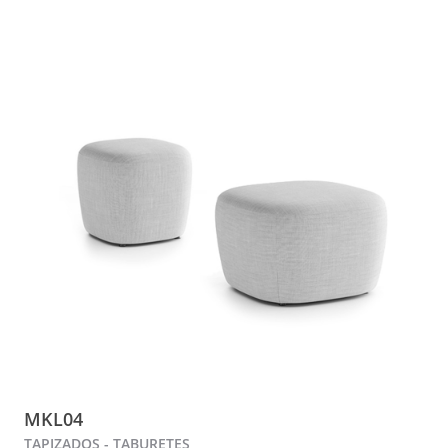
MKL04
TAPIZADOS - TABURETES