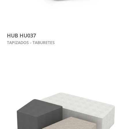
HUB HU037
TAPIZADOS - TABURETES