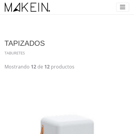
TAPIZADOS
TABURETES
Mostrando
12
de
12
productos