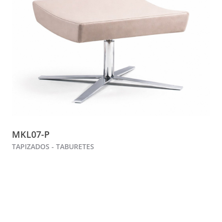
MKL07-P
TAPIZADOS - TABURETES