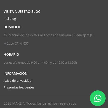
VISITA NUESTRO BLOG
Ir al blog
DOMICILIO
Av. Manuel Acuña 2736, Col. Lomas de Guevara, Guadalajara Jal.
México CP. 44657
HORARIO
Lunes a Viernes de 9:00 a 14:00h y de 15:00 a 18:00h
INFORMACIÓN
Aviso de privacidad
Preguntas frecuentes
2026 MAKEIN Todos los derechos reservados