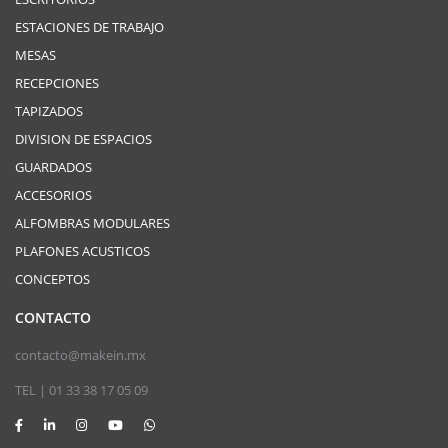
ESTACIONES DE TRABAJO
MESAS
RECEPCIONES
TAPIZADOS
DIVISION DE ESPACIOS
GUARDADOS
ACCESORIOS
ALFOMBRAS MODULARES
PLAFONES ACUSTICOS
CONCEPTOS
CONTACTO
contacto@makein.mx
TEL | 01 33 38 17 05 09