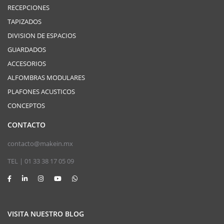
RECEPCIONES
TAPIZADOS
DIVISION DE ESPACIOS
GUARDADOS
ACCESORIOS
ALFOMBRAS MODULARES
PLAFONES ACUSTICOS
CONCEPTOS
CONTACTO
contacto@makein.mx
TEL | 01 33 38 17 05 09
VISITA NUESTRO BLOG