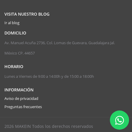
VISITA NUESTRO BLOG
Ir al blog
DOMICILIO
Av. Manuel Acuña 2736, Col. Lomas de Guevara, Guadalajara Jal.
México CP. 44657
HORARIO
Lunes a Viernes de 9:00 a 14:00h y de 15:00 a 18:00h
INFORMACIÓN
Aviso de privacidad
Preguntas frecuentes
2026 MAKEIN Todos los derechos reservados