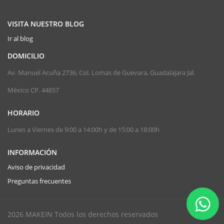
VISITA NUESTRO BLOG
Ir al blog
DOMICILIO
Av. Manuel Acuña 2736, Col. Lomas de Guevara, Guadalajara Jal.
México CP. 44657
HORARIO
Lunes a Viernes de 9:00 a 14:00h y de 15:00 a 18:00h
INFORMACIÓN
Aviso de privacidad
Preguntas frecuentes
2026 MAKEIN Todos los derechos reservados