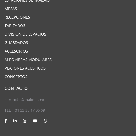
ESTACIONES DE TRABAJO
MESAS
RECEPCIONES
TAPIZADOS
DIVISION DE ESPACIOS
GUARDADOS
ACCESORIOS
ALFOMBRAS MODULARES
PLAFONES ACUSTICOS
CONCEPTOS
CONTACTO
contacto@makein.mx
TEL | 01 33 38 17 05 09