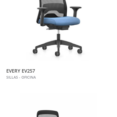
EVERY EV257
SILLAS - OFICINA