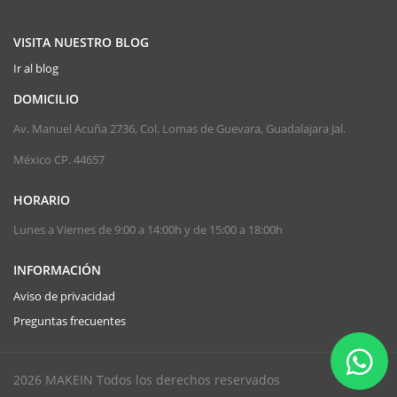
VISITA NUESTRO BLOG
Ir al blog
DOMICILIO
Av. Manuel Acuña 2736, Col. Lomas de Guevara, Guadalajara Jal.
México CP. 44657
HORARIO
Lunes a Viernes de 9:00 a 14:00h y de 15:00 a 18:00h
INFORMACIÓN
Aviso de privacidad
Preguntas frecuentes
2026 MAKEIN Todos los derechos reservados