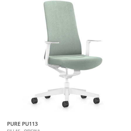
PURE PU113
SILLAS - OFICINA