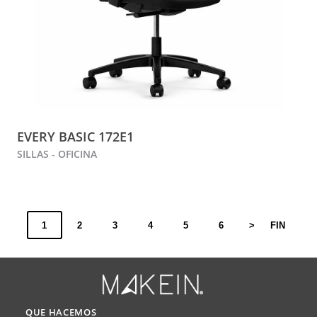
EVERY BASIC 172E1
SILLAS - OFICINA
1
2
3
4
5
6
>
FIN
QUE HACEMOS