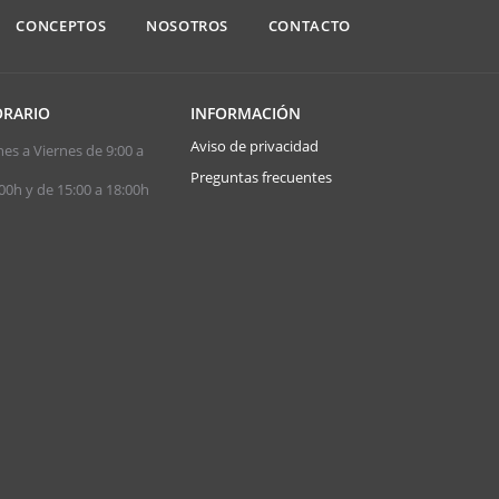
CONCEPTOS
NOSOTROS
CONTACTO
RARIO
INFORMACIÓN
Aviso de privacidad
es a Viernes de 9:00 a
Preguntas frecuentes
00h y de 15:00 a 18:00h