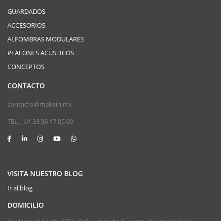
GUARDADOS
ACCESORIOS
ALFOMBRAS MODULARES
PLAFONES ACUSTICOS
CONCEPTOS
CONTACTO
contacto@makein.mx
TEL | 01 33 38 17 05 09
VISITA NUESTRO BLOG
Ir al blog
DOMICILIO