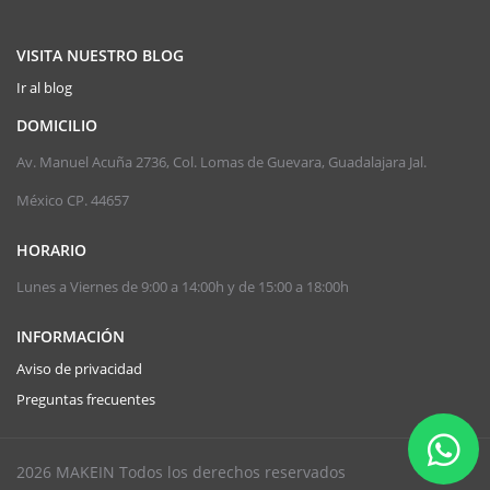
VISITA NUESTRO BLOG
Ir al blog
DOMICILIO
Av. Manuel Acuña 2736, Col. Lomas de Guevara, Guadalajara Jal.
México CP. 44657
HORARIO
Lunes a Viernes de 9:00 a 14:00h y de 15:00 a 18:00h
INFORMACIÓN
Aviso de privacidad
Preguntas frecuentes
2026 MAKEIN Todos los derechos reservados