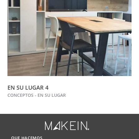
EN SU LUGAR 4
CONCEPTOS - EN SU LUGAR
QUE HACEMOS