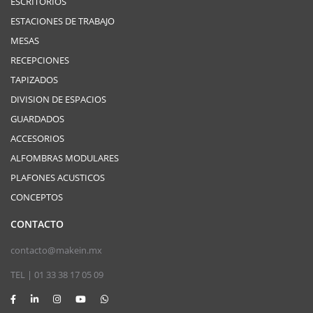
ESCRITORIOS
ESTACIONES DE TRABAJO
MESAS
RECEPCIONES
TAPIZADOS
DIVISION DE ESPACIOS
GUARDADOS
ACCESORIOS
ALFOMBRAS MODULARES
PLAFONES ACUSTICOS
CONCEPTOS
CONTACTO
contacto@makein.mx
TEL | 01 33 38 17 05 09