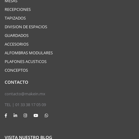
MESAS
RECEPCIONES
TAPIZADOS
DIVISION DE ESPACIOS
GUARDADOS
ACCESORIOS
ALFOMBRAS MODULARES
PLAFONES ACUSTICOS
CONCEPTOS
CONTACTO
contacto@makein.mx
TEL | 01 33 38 17 05 09
VISITA NUESTRO BLOG