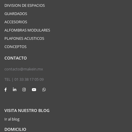
DIVISION DE ESPACIOS
GUARDADOS
ACCESORIOS
ALFOMBRAS MODULARES
PLAFONES ACUSTICOS
CONCEPTOS
CONTACTO
contacto@makein.mx
TEL | 01 33 38 17 05 09
VISITA NUESTRO BLOG
Ir al blog
DOMICILIO