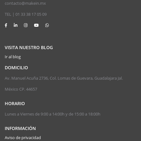
contacto@makein.mx
TEL | 01 33 38 17 05 09
VISITA NUESTRO BLOG
Ir al blog
DOMICILIO
Av. Manuel Acuña 2736, Col. Lomas de Guevara, Guadalajara Jal.
México CP. 44657
HORARIO
Lunes a Viernes de 9:00 a 14:00h y de 15:00 a 18:00h
INFORMACIÓN
Aviso de privacidad