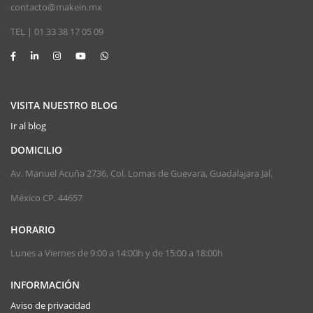
contacto@makein.mx
TEL | 01 33 38 17 05 09
VISITA NUESTRO BLOG
Ir al blog
DOMICILIO
Av. Manuel Acuña 2736, Col. Lomas de Guevara, Guadalajara Jal.
México CP. 44657
HORARIO
Lunes a Viernes de 9:00 a 14:00h y de 15:00 a 18:00h
INFORMACIÓN
Aviso de privacidad