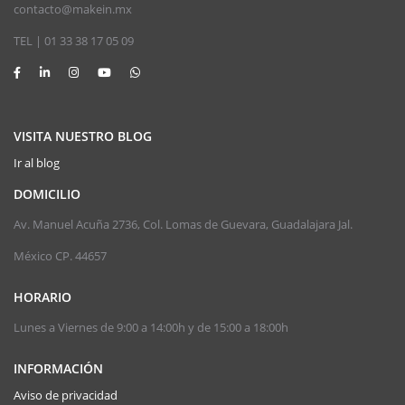
contacto@makein.mx
TEL | 01 33 38 17 05 09
VISITA NUESTRO BLOG
Ir al blog
DOMICILIO
Av. Manuel Acuña 2736, Col. Lomas de Guevara, Guadalajara Jal.
México CP. 44657
HORARIO
Lunes a Viernes de 9:00 a 14:00h y de 15:00 a 18:00h
INFORMACIÓN
Aviso de privacidad