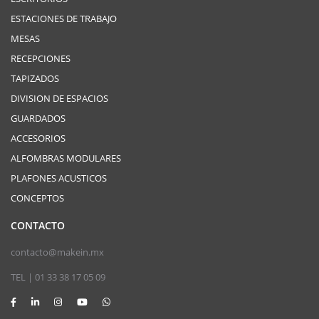
ESTACIONES DE TRABAJO
MESAS
RECEPCIONES
TAPIZADOS
DIVISION DE ESPACIOS
GUARDADOS
ACCESORIOS
ALFOMBRAS MODULARES
PLAFONES ACUSTICOS
CONCEPTOS
CONTACTO
contacto@makein.mx
TEL | 01 33 38 17 05 09