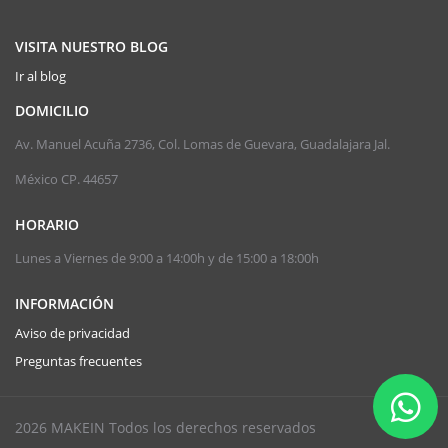
VISITA NUESTRO BLOG
Ir al blog
DOMICILIO
Av. Manuel Acuña 2736, Col. Lomas de Guevara, Guadalajara Jal.
México CP. 44657
HORARIO
Lunes a Viernes de 9:00 a 14:00h y de 15:00 a 18:00h
INFORMACIÓN
Aviso de privacidad
Preguntas frecuentes
2026 MAKEIN Todos los derechos reservados