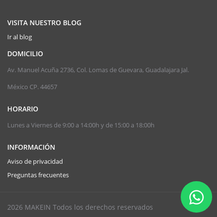
VISITA NUESTRO BLOG
Ir al blog
DOMICILIO
Av. Manuel Acuña 2736, Col. Lomas de Guevara, Guadalajara Jal.
México CP. 44657
HORARIO
Lunes a Viernes de 9:00 a 14:00h y de 15:00 a 18:00h
INFORMACIÓN
Aviso de privacidad
Preguntas frecuentes
2026 MAKEIN Todos los derechos reservados