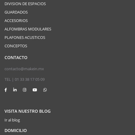
DIVISION DE ESPACIOS
GUARDADOS
ACCESORIOS
ALFOMBRAS MODULARES
PLAFONES ACUSTICOS
CONCEPTOS
CONTACTO
contacto@makein.mx
TEL | 01 33 38 17 05 09
VISITA NUESTRO BLOG
Ir al blog
DOMICILIO