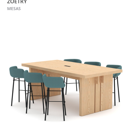
ZOETRY
MESAS