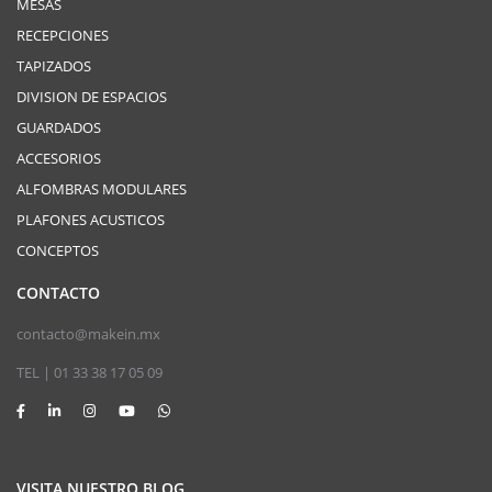
MESAS
RECEPCIONES
TAPIZADOS
DIVISION DE ESPACIOS
GUARDADOS
ACCESORIOS
ALFOMBRAS MODULARES
PLAFONES ACUSTICOS
CONCEPTOS
CONTACTO
contacto@makein.mx
TEL | 01 33 38 17 05 09
VISITA NUESTRO BLOG