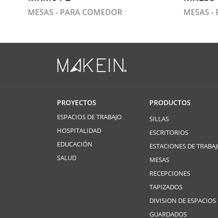
MESAS - PARA COMEDOR
MESAS -
PROYECTOS
PRODUCTOS
ESPACIOS DE TRABAJO
SILLAS
HOSPITALIDAD
ESCRITORIOS
EDUCACIÓN
ESTACIONES DE TRABA
SALUD
MESAS
RECEPCIONES
TAPIZADOS
DIVISION DE ESPACIOS
GUARDADOS