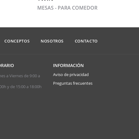
MESAS - PARA COMEDOR
CONCEPTOS
NOSOTROS
CONTACTO
RARIO
INFORMACIÓN
Aviso de privacidad
es a Viernes de 9:00 a
Preguntas frecuentes
00h y de 15:00 a 18:00h