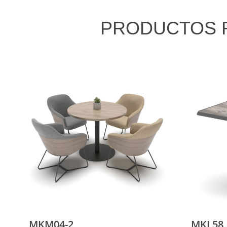
PRODUCTOS 
MKM04-2
MKL58