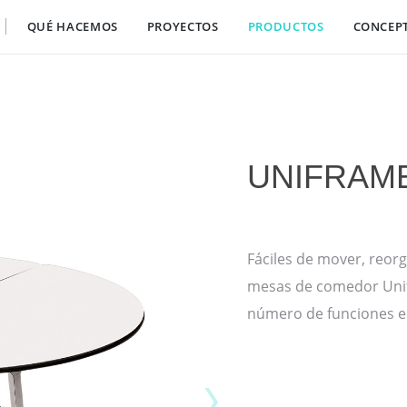
QUÉ HACEMOS
PROYECTOS
PRODUCTOS
CONCEP
UNIFRAM
Fáciles de mover, reorg
mesas de comedor Unifr
número de funciones en
›