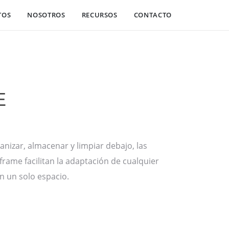
TOS
NOSOTROS
RECURSOS
CONTACTO
E
anizar, almacenar y limpiar debajo, las
ame facilitan la adaptación de cualquier
 un solo espacio.