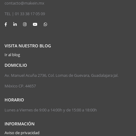
contacto@makein.mx
TEL | 01 33 38 17 05 09
VISITA NUESTRO BLOG
Ir al blog
DOMICILIO
Av. Manuel Acuña 2736, Col. Lomas de Guevara, Guadalajara Jal.
México CP. 44657
HORARIO
Lunes a Viernes de 9:00 a 14:00h y de 15:00 a 18:00h
INFORMACIÓN
Aviso de privacidad