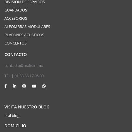
DIVISION DE ESPACIOS
GUARDADOS
ACCESORIOS
ALFOMBRAS MODULARES
PLAFONES ACUSTICOS
CONCEPTOS
CONTACTO
contacto@makein.mx
TEL | 01 33 38 17 05 09
VISITA NUESTRO BLOG
Ir al blog
DOMICILIO