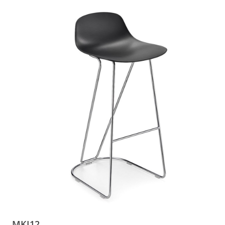
MKI12