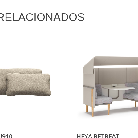
RELACIONADOS
U910
HEYA RETREAT