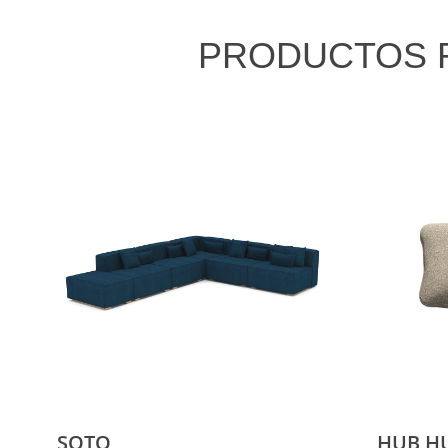
PRODUCTOS 
SOTO
HUB H