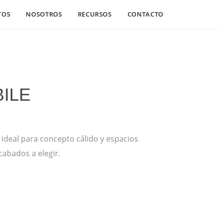
TOS
NOSOTROS
RECURSOS
CONTACTO
ILE
 ideal para concepto cálido y espacios
cabados a elegir.