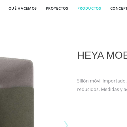
QUÉ HACEMOS
PROYECTOS
PRODUCTOS
CONCEP
HEYA MOB
Sillón móvil importado,
reducidos. Medidas y a
›