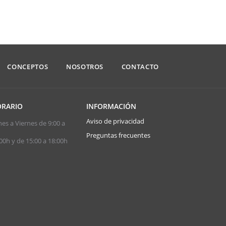
CONCEPTOS
NOSOTROS
CONTACTO
RARIO
INFORMACIÓN
Aviso de privacidad
es a Viernes de 9:00 a
Preguntas frecuentes
00h y de 15:00 a 18:00h