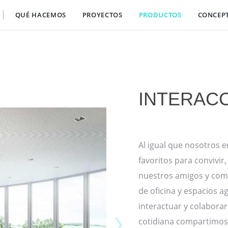
QUÉ HACEMOS
PROYECTOS
PRODUCTOS
CONCEP
INTERACC
Al igual que nosotros 
favoritos para convivir
nuestros amigos y com
de oficina y espacios a
›
interactuar y colaborar
cotidiana compartimos 