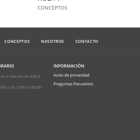
CONCEPTOS
CONCEPTOS
NOSOTROS
CONTACTO
RARIO
INFORMACIÓN
Aviso de privacidad
es a Viernes de 9:00 a
Preguntas frecuentes
00h y de 15:00 a 18:00h