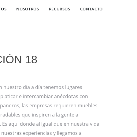
TOS
NOSOTROS
RECURSOS
CONTACTO
IÓN 18
en nuestro día a día tenemos lugares
, platicar e intercambiar anécdotas con
pañeros, las empresas requieren muebles
gradables que inspiren a la gente a
. Es aquí donde al igual que en nuestra vida
nuestras experiencias y llegamos a