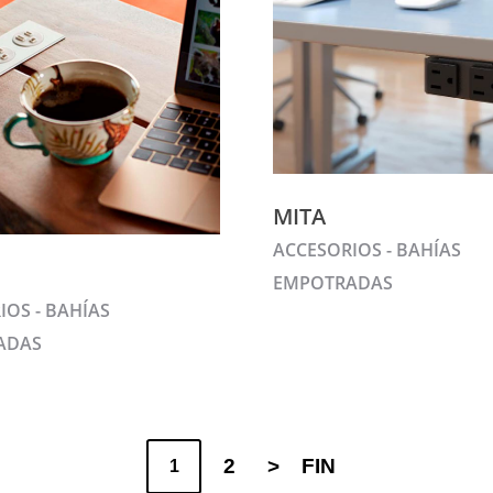
MITA
ACCESORIOS - BAHÍAS
EMPOTRADAS
IOS - BAHÍAS
ADAS
2
>
FIN
1