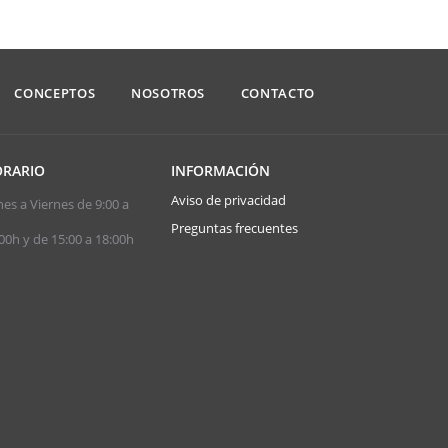
CONCEPTOS
NOSOTROS
CONTACTO
RARIO
INFORMACIÓN
Aviso de privacidad
es a Viernes de 9:00 a
Preguntas frecuentes
00h y de 15:00 a 18:00h