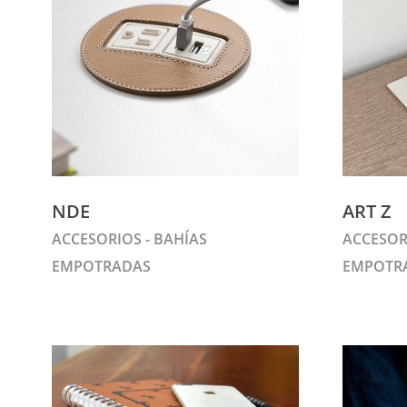
NDE
ART Z
ACCESORIOS - BAHÍAS
ACCESOR
EMPOTRADAS
EMPOTR