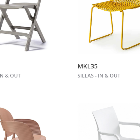
MKL35
 IN & OUT
SILLAS - IN & OUT