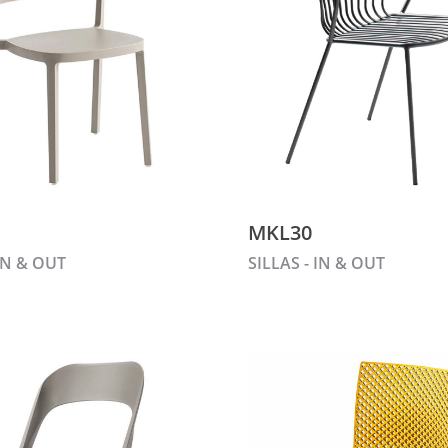
MKL30
 IN & OUT
SILLAS - IN & OUT