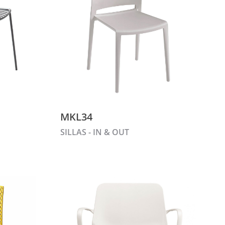
MKL34
SILLAS - IN & OUT