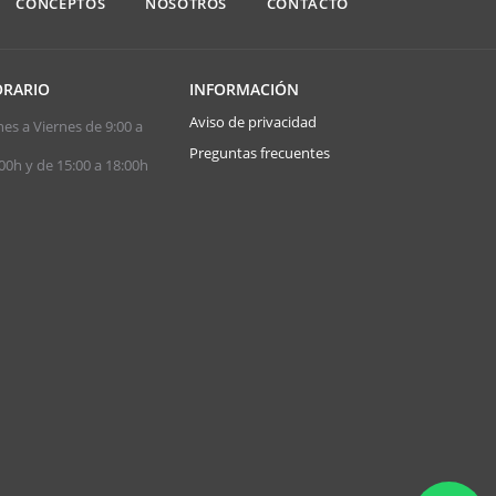
CONCEPTOS
NOSOTROS
CONTACTO
RARIO
INFORMACIÓN
Aviso de privacidad
es a Viernes de 9:00 a
Preguntas frecuentes
00h y de 15:00 a 18:00h