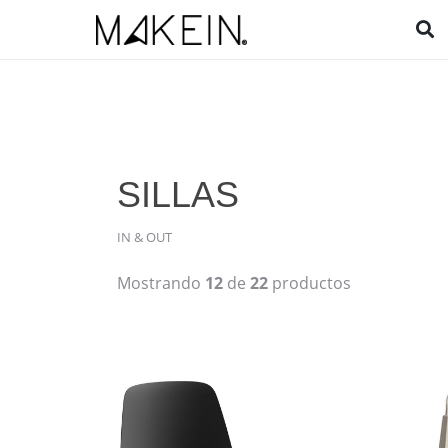
SILLAS
IN & OUT
Mostrando
12
de
22
productos