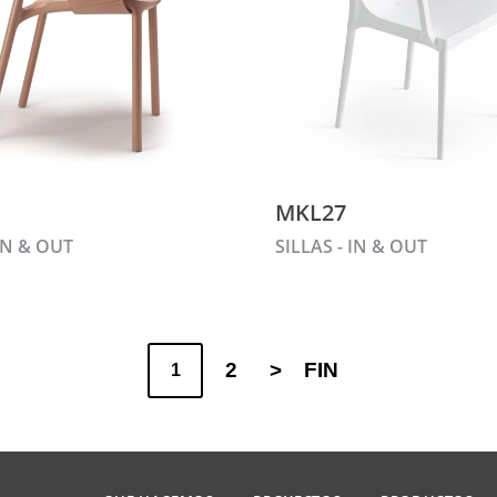
MKL27
 IN & OUT
SILLAS - IN & OUT
2
>
FIN
1