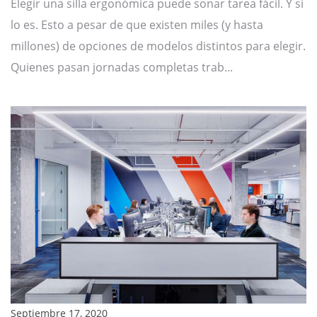
Elegir una silla ergonómica puede sonar tarea fácil. Y sí
lo es. Esto a pesar de que existen miles (y hasta
millones) de opciones de modelos distintos para elegir.
Quienes pasan jornadas completas trab...
Septiembre 17, 2020