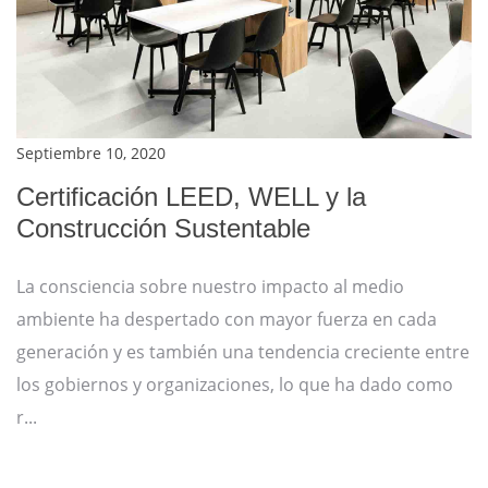
Septiembre 10, 2020
Certificación LEED, WELL y la
Construcción Sustentable
La consciencia sobre nuestro impacto al medio
ambiente ha despertado con mayor fuerza en cada
generación y es también una tendencia creciente entre
los gobiernos y organizaciones, lo que ha dado como
r...