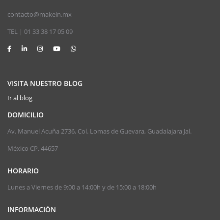
contacto@makein.mx
TEL | 01 33 38 17 05 09
VISITA NUESTRO BLOG
Ir al blog
DOMICILIO
Av. Manuel Acuña 2736, Col. Lomas de Guevara, Guadalajara Jal.
México CP. 44657
HORARIO
Lunes a Viernes de 9:00 a 14:00h y de 15:00 a 18:00h
INFORMACIÓN